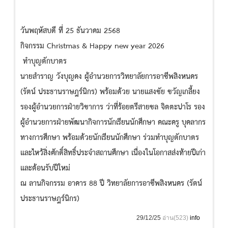
วันพฤหัสบดี ที่ 25 ธันวาคม 2568
กิจกรรม Christmas & Happy new year 2026
ทำบุญตักบาตร
นายสำราญ วังบุญคง ผู้อำนวยการวิทยาลัยการอาชีพสิงหนคร
(รัตน์ ประธานราษฎร์นิกร) พร้อมด้วย นายแสงชัย ขวัญเกลี้ยง
รองผู้อำนวยการฝ่ายวิชาการ ว่าที่ร้อยตรีสายชล จิตตะปาโร รอง
ผู้อำนวยการฝ่ายพัฒนากิจการนักเรียนนักศึกษา คณะครู บุคลากร
ทางการศึกษา พร้อมด้วยนักเรียนนักศึกษา ร่วมทำบุญตักบาตร
และไหว้สิ่งศักดิ์สิทธิ์ประจำสถานศึกษา เนื่องในโอกาสส่งท้ายปีเก่า
และต้อนรับปีใหม่
ณ ลานกิจกรรม อาคาร 88 ปี วิทยาลัยการอาชีพสิงหนคร (รัตน์
ประธานราษฎร์นิกร)
29/12/25
อ่าน(523)
info