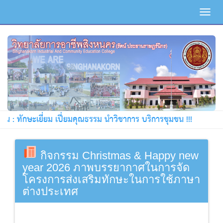
Toggl
navig
: ทักษะเยี่ยม เปี่ยมคุณธรรม นำวิชาการ บริการชุมชน !!!
กิจกรรม Christmas & Happy new
year 2026 ภาพบรรยากาศในการจัด
โครงการส่งเสริมทักษะในการใช้ภาษา
ต่างประเทศ