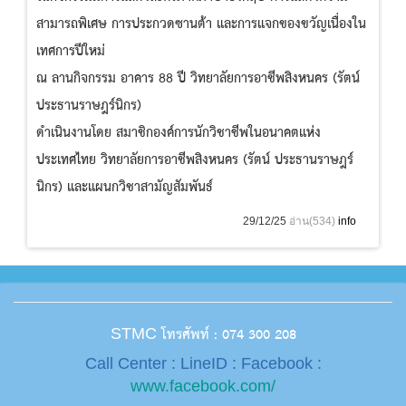
สามารถพิเศษ การประกวดซานต้า และการแจกของขวัญเนื่องใน
เทศการปีใหม่
ณ ลานกิจกรรม อาคาร 88 ปี วิทยาลัยการอาชีพสิงหนคร (รัตน์
ประธานราษฎร์นิกร)
ดำเนินงานโดย สมาชิกองค์การนักวิชาชีพในอนาคตแห่ง
ประเทศไทย วิทยาลัยการอาชีพสิงหนคร (รัตน์ ประธานราษฎร์
นิกร) และแผนกวิชาสามัญสัมพันธ์
29/12/25
อ่าน(534)
info
โทรศัพท์ : 074 300 208
STMC
Call Center : LineID : Facebook :
www.facebook.com/