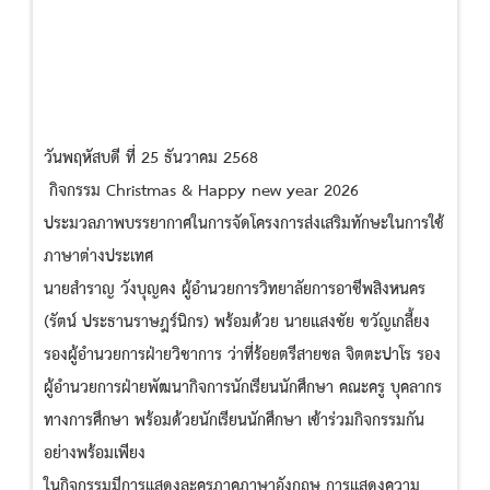
วันพฤหัสบดี ที่ 25 ธันวาคม 2568
กิจกรรม Christmas & Happy new year 2026
ประมวลภาพบรรยากาศในการจัดโครงการส่งเสริมทักษะในการใช้
ภาษาต่างประเทศ
นายสำราญ วังบุญคง ผู้อำนวยการวิทยาลัยการอาชีพสิงหนคร
(รัตน์ ประธานราษฎร์นิกร) พร้อมด้วย นายแสงชัย ขวัญเกลี้ยง
รองผู้อำนวยการฝ่ายวิชาการ ว่าที่ร้อยตรีสายชล จิตตะปาโร รอง
ผู้อำนวยการฝ่ายพัฒนากิจการนักเรียนนักศึกษา คณะครู บุคลากร
ทางการศึกษา พร้อมด้วยนักเรียนนักศึกษา เข้าร่วมกิจกรรมกัน
อย่างพร้อมเพียง
ในกิจกรรมมีการแสดงละครภาคภาษาอังกฤษ การแสดงความ