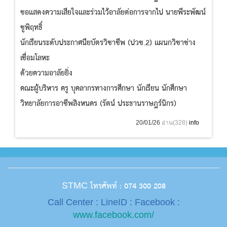
ขอแสดงความเสียใจและร่วมไว้อาลัยต่อการจากไป นายพีระพัฒน์
ชูพิฤทธิ์
นักเรียนระดับประกาศนียบัตรวิชาชีพ (ปวช.2) แผนกวิชาช่าง
เชื่อมโลหะ
ด้วยความอาลัยยิ่ง
คณะผู้บริหาร ครู บุคลากรทางการศึกษา นักเรียน นักศึกษา
วิทยาลัยการอาชีพสิงหนคร (รัตน์ ประธานราษฎร์นิกร)
20/01/26
อ่าน(328)
info
โทรศัพท์ : 074 300 208
STMC
Call Center : LineID : Facebook :
www.facebook.com/