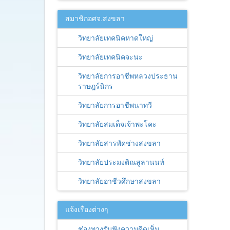
สมาชิกอศจ.สงขลา
วิทยาลัยเทคนิคหาดใหญ่
วิทยาลัยเทคนิคจะนะ
วิทยาลัยการอาชีพหลวงประธาน
ราษฎร์นิกร
วิทยาลัยการอาชีพนาทวี
วิทยาลัยสมเด็จเจ้าพะโคะ
วิทยาลัยสารพัดช่างสงขลา
วิทยาลัยประมงติณสูลานนท์
วิทยาลัยอาชีวศึกษาสงขลา
แจ้งเรื่องต่างๆ
ช่องทางรับฟังความคิดเห็น