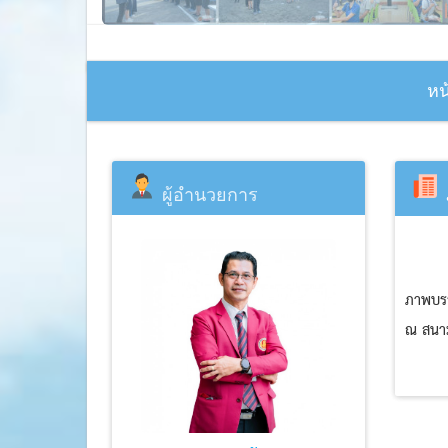
หน
ผู้อำนวยการ
ภาพบรร
ณ สนาม