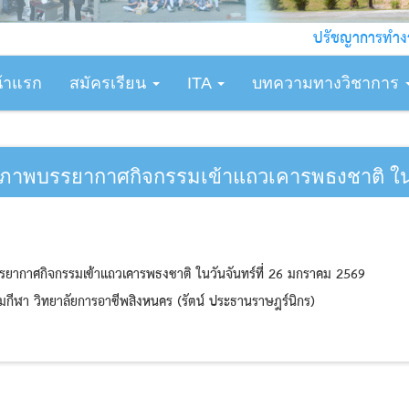
ปรัชญาการทำงาน : ทักษะเ
้าแรก
สมัครเรียน
ITA
บทความทางวิชาการ
ภาพบรรยากาศกิจกรรมเข้าแถวเคารพธงชาติ ในวั
ยากาศกิจกรรมเข้าแถวเคารพธงชาติ ในวันจันทร์ที่ 26 มกราคม 2569
กีฬา วิทยาลัยการอาชีพสิงหนคร (รัตน์ ประธานราษฎร์นิกร)