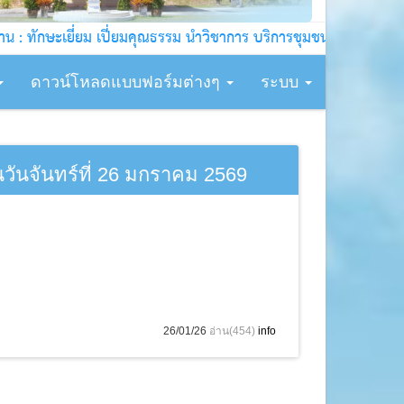
ยี่ยม เปี่ยมคุณธรรม นำวิชาการ บริการชุมชน !!!
ดาวน์โหลดแบบฟอร์มต่างๆ
ระบบ
นจันทร์ที่ 26 มกราคม 2569
26/01/26
อ่าน(454)
info