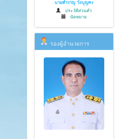
นายสำราญ วังบุญคง
ประวัติส่วนตัว
นัดหมาย
รองผู้อำนวยการ