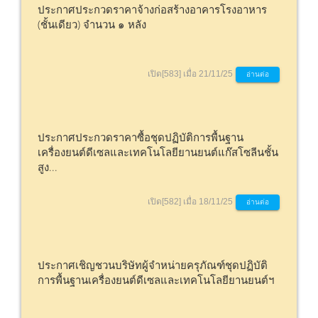
ประกาศประกวดราคาจ้างก่อสร้างอาคารโรงอาหาร
(ชั้นเดียว) จำนวน ๑ หลัง
เปิด[583] เมื่อ 21/11/25
อ่านต่อ
ประกาศประกวดราคาซื้อชุดปฏิบัติการพื้นฐาน
เครื่องยนต์ดีเซลและเทคโนโลยียานยนต์แก๊สโซลีนชั้น
สูง...
เปิด[582] เมื่อ 18/11/25
อ่านต่อ
ประกาศเชิญชวนบริษัทผู้จำหน่ายครุภัณฑ์ชุดปฏิบัติ
การพื้นฐานเครื่องยนต์ดีเซลและเทคโนโลยียานยนต์ฯ