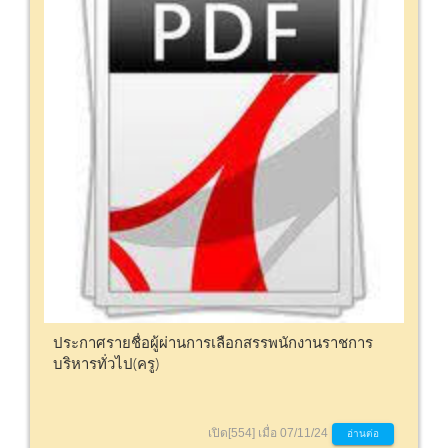
ประกาศรายชื่อผู้ผ่านการเลือกสรรพนักงานราชการ
บริหารทั่วไป(ครู)
เปิด[554] เมื่อ 07/11/24
อ่านต่อ