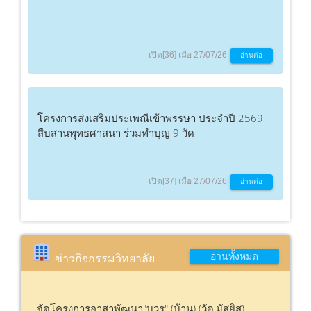
เปิด[36] เมื่อ 27/07/26
อ่านต่อ
โครงการส่งเสริมประเพณีเข้าพรรษา ประจำปี 2569
สืบสานพุทธศาสนา ร่วมทำบุญ 9 วัด
เปิด[37] เมื่อ 27/07/26
อ่านต่อ
อ่านทั้งหมด
ข่าวกิจกรรมวิทยาลัย
จัดโครงการอาสาพัฒนา"บวร" (บ้าน) (วัด,มัสยิส)