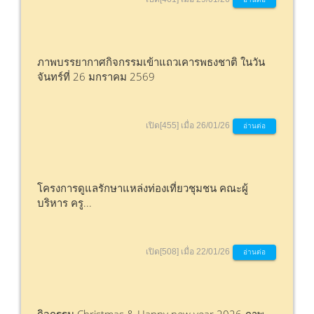
ภาพบรรยากาศกิจกรรมเข้าแถวเคารพธงชาติ ในวัน
จันทร์ที่ 26 มกราคม 2569
เปิด[455] เมื่อ 26/01/26
อ่านต่อ
โครงการดูแลรักษาแหล่งท่องเที่ยวชุมชน คณะผู้
บริหาร ครู...
เปิด[508] เมื่อ 22/01/26
อ่านต่อ