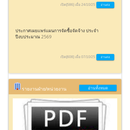
เปิด[586] เมื่อ 24/10/25
อ่านต่อ
ประกาศเผยแพร่แผนการจัดซื้อจัดจ้าง ประจำ
ปีงบประมาณ 2569
เปิด[608] เมื่อ 07/10/25
อ่านต่อ
อ่านทั้งหมด
รายงานฝ่าย/หน่วยงาน