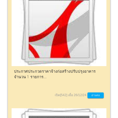
ประกาศประกวดราคาจ้างก่อสร้างปรับปรุงอาคาร
จำนวน 1 รายการ...
เปิด[542] เมื่อ 26/12/24
อ่านต่อ