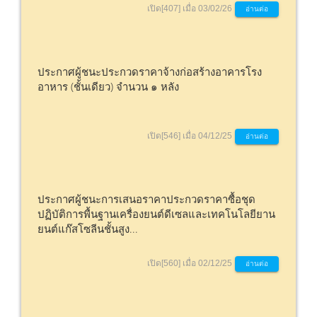
เปิด[407] เมื่อ 03/02/26
อ่านต่อ
ประกาศผู้ชนะประกวดราคาจ้างก่อสร้างอาคารโรง
อาหาร (ชั้นเดียว) จำนวน ๑ หลัง
เปิด[546] เมื่อ 04/12/25
อ่านต่อ
ประกาศผู้ชนะการเสนอราคาประกวดราคาซื้อชุด
ปฏิบัติการพื้นฐานเครื่องยนต์ดีเซลและเทคโนโลยียาน
ยนต์แก๊สโซลีนชั้นสูง...
เปิด[560] เมื่อ 02/12/25
อ่านต่อ