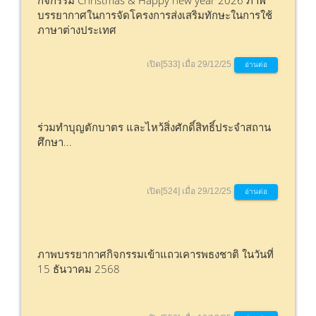
กิจกรรม Christmas & Happy new year 2026 ภาพ
บรรยากาศในการจัดโครงการส่งเสริมทักษะในการใช้
ภาษาต่างประเทศ
เปิด[533] เมื่อ 29/12/25
อ่านต่อ
ร่วมทำบุญตักบาตร และไหว้สิ่งศักดิ์สิทธิ์ประจำสถาน
ศึกษา...
เปิด[524] เมื่อ 29/12/25
อ่านต่อ
ภาพบรรยากาศกิจกรรมเข้าแถวเคารพธงชาติ ในวันที่
15 ธันวาคม 2568