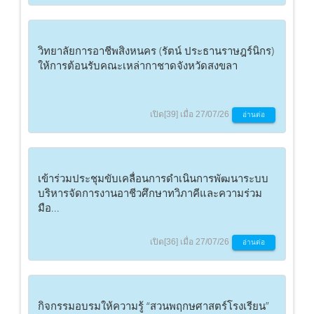
วิทยาลัยการอาชีพสิงหนคร (รัตน์ ประธานราษฎร์นิกร)
ให้การต้อนรับคณะเหล่ากาชาดจังหวัดสงขลา
เปิด[39] เมื่อ 27/07/26
อ่านต่อ
เข้าร่วมประชุมขับเคลื่อนการดำเนินการพัฒนาระบบ
บริหารจัดการงานอาชีวศึกษาทวิภาคีและความร่วม
มือ...
เปิด[36] เมื่อ 27/07/26
อ่านต่อ
กิจกรรมอบรมให้ความรู้ “สวนพฤกษศาสตร์โรงเรียน”