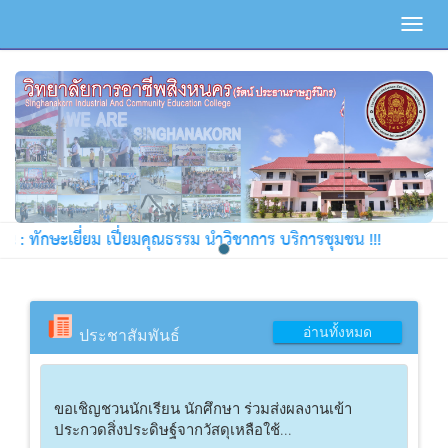
Toggl
navig
ะเยี่ยม เปี่ยมคุณธรรม นำวิชาการ บริการชุมชน !!!
อ่านทั้งหมด
ประชาสัมพันธ์
ขอเชิญชวนนักเรียน นักศึกษา ร่วมส่งผลงานเข้า
ประกวดสิ่งประดิษฐ์จากวัสดุเหลือใช้...